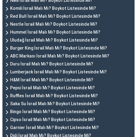
Nike İsrail Malı Mı? Boykot Listesinde Mi?
Komili İsrail Malı Mı? Boykot Listesinde Mi?
Red Bull İsrail Malı Mı? Boykot Listesinde Mi?
Nestle İsrail Malı Mı? Boykot Listesinde Mi?
Hummel İsrail Malı Mı? Boykot Listesinde Mi?
Uludağ İsrail Malı Mı? Boykot Listesinde Mi?
Burger King İsrail Malı Mı? Boykot Listesinde Mi?
ABC Markası İsrail Malı Mı? Boykot Listesinde Mi?
Duru İsrail Malı Mı? Boykot Listesinde Mi?
Lumberjack İsrail Malı Mı? Boykot Listesinde Mi?
H&M İsrail Malı Mı? Boykot Listesinde Mi?
Pepsi İsrail Malı Mı? Boykot Listesinde Mi?
Ruffles İsrail Malı Mı? Boykot Listesinde Mi?
Saka Su İsrail Malı Mı? Boykot Listesinde Mi?
Bingo İsrail Malı Mı? Boykot Listesinde Mi?
Cipso İsrail Malı Mı? Boykot Listesinde Mi?
Garnier İsrail Malı Mı? Boykot Listesinde Mi?
Didi İsrail Malı Mı? Boykot Listesinde Mi?