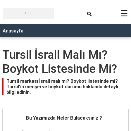
×
☰
Anasayfa
Tursil İsrail Malı Mı?
Boykot Listesinde Mi?
Tursil markası İsrail malı mı? Boykot listesinde mi?
Tursil'in menşei ve boykot durumu hakkında detaylı
bilgi edinin.
Bu Yazımızda Neler Bulacaksınız ?