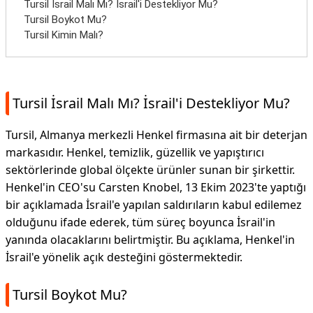
Tursil İsrail Malı Mı? İsrail'i Destekliyor Mu?
Tursil Boykot Mu?
Tursil Kimin Malı?
Tursil İsrail Malı Mı? İsrail'i Destekliyor Mu?
Tursil, Almanya merkezli Henkel firmasına ait bir deterjan
markasıdır. Henkel, temizlik, güzellik ve yapıştırıcı
sektörlerinde global ölçekte ürünler sunan bir şirkettir.
Henkel'in CEO'su Carsten Knobel, 13 Ekim 2023'te yaptığı
bir açıklamada İsrail'e yapılan saldırıların kabul edilemez
olduğunu ifade ederek, tüm süreç boyunca İsrail'in
yanında olacaklarını belirtmiştir. Bu açıklama, Henkel'in
İsrail'e yönelik açık desteğini göstermektedir.
Tursil Boykot Mu?