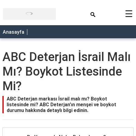
×
☰
Anasayfa
ABC Deterjan İsrail Malı
Mı? Boykot Listesinde
Mi?
ABC Deterjan markası İsrail malı mı? Boykot
listesinde mi? ABC Deterjan'ın menşei ve boykot
durumu hakkında detaylı bilgi edinin.