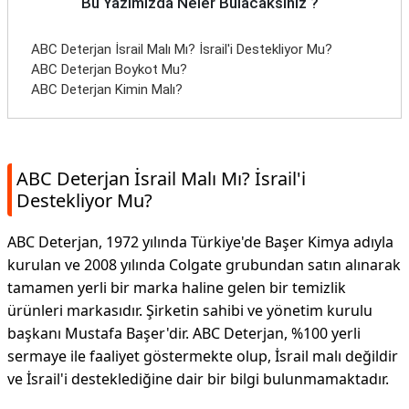
Bu Yazımızda Neler Bulacaksınız ?
ABC Deterjan İsrail Malı Mı? İsrail'i Destekliyor Mu?
ABC Deterjan Boykot Mu?
ABC Deterjan Kimin Malı?
ABC Deterjan İsrail Malı Mı? İsrail'i
Destekliyor Mu?
ABC Deterjan, 1972 yılında Türkiye'de Başer Kimya adıyla
kurulan ve 2008 yılında Colgate grubundan satın alınarak
tamamen yerli bir marka haline gelen bir temizlik
ürünleri markasıdır. Şirketin sahibi ve yönetim kurulu
başkanı Mustafa Başer'dir. ABC Deterjan, %100 yerli
sermaye ile faaliyet göstermekte olup, İsrail malı değildir
ve İsrail'i desteklediğine dair bir bilgi bulunmamaktadır.