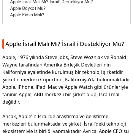
Apple İsrail Malı Mı? İsrail'i Destekliyor Mu?
Apple Boykot Mu?
Apple Kimin Malı?
Apple İsrail Malı Mı? İsrail'i Destekliyor Mu?
Apple, 1976 yılında Steve Jobs, Steve Wozniak ve Ronald
Wayne tarafından Amerika Birleşik Devletleri'nin
Kaliforniya eyaletinde kurulmuş bir teknoloji şirketidir.
Şirketin merkezi Cupertino, Kaliforniya'da bulunmaktadır.
Apple, iPhone, iPad, Mac ve Apple Watch gibi ürünleriyle
tanınır. Apple, ABD merkezli bir şirket olup, İsrail malı
değildir.
Ancak, Apple'ın İsrail'de araştırma ve geliştirme
merkezleri bulunmaktadır ve şirket, İsrail'deki teknoloji
ekosistemiyle iş birliği yapmaktadır. Ayrıca, Apple CEO'su