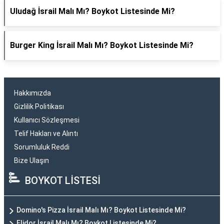
Uludağ İsrail Malı Mı? Boykot Listesinde Mi?
Burger King İsrail Malı Mı? Boykot Listesinde Mi?
Hakkımızda
Gizlilik Politikası
Kullanıcı Sözleşmesi
Telif Hakları ve Alıntı
Sorumluluk Reddi
Bize Ulaşın
BOYKOT LİSTESİ
Domino's Pizza İsrail Malı Mı? Boykot Listesinde Mi?
Elidor İsrail Malı Mı? Boykot Listesinde Mi?